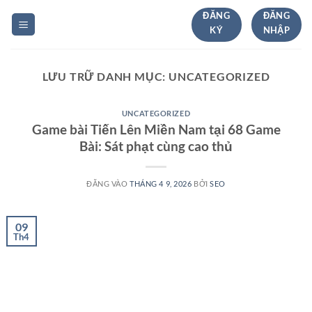
Bỏ
ĐĂNG
ĐĂNG
qua
KÝ
NHẬP
nội
dung
LƯU TRỮ DANH MỤC:
UNCATEGORIZED
UNCATEGORIZED
Game bài Tiến Lên Miền Nam tại 68 Game
Bài: Sát phạt cùng cao thủ
ĐĂNG VÀO
THÁNG 4 9, 2026
BỞI
SEO
09
Th4