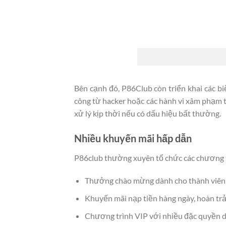
Bên cạnh đó, P86Club còn triển khai các b
công từ hacker hoặc các hành vi xâm phạm t
xử lý kịp thời nếu có dấu hiệu bất thường.
Nhiều khuyến mãi hấp dẫn
P86club thường xuyên tổ chức các chương t
Thưởng chào mừng dành cho thành viên
Khuyến mãi nạp tiền hàng ngày, hoàn tr
Chương trình VIP với nhiều đặc quyền d