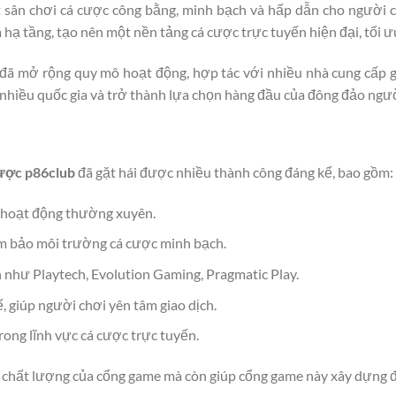
sân chơi cá cược công bằng, minh bạch và hấp dẫn cho người 
 hạ tầng, tạo nên một nền tảng cá cược trực tuyến hiện đại, tối 
g, đã mở rộng quy mô hoạt động, hợp tác với nhiều nhà cung cấp
i nhiều quốc gia và trở thành lựa chọn hàng đầu của đông đảo ngư
cược p86club
đã gặt hái được nhiều thành công đáng kể, bao gồm:
à hoạt động thường xuyên.
 bảo môi trường cá cược minh bạch.
n như Playtech, Evolution Gaming, Pragmatic Play.
 giúp người chơi yên tâm giao dịch.
ong lĩnh vực cá cược trực tuyến.
 chất lượng của cổng game mà còn giúp cổng game này xây dựng đ