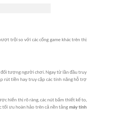
ợt trội so với các cổng game khác trên thị
i đối tượng người chơi. Ngay từ lần đầu truy
p rút tiền hay truy cập các tính năng hỗ trợ
 hiển thị rõ ràng, các nút bấm thiết kế to,
c tối ưu hoàn hảo trên cả nền tảng
máy tính