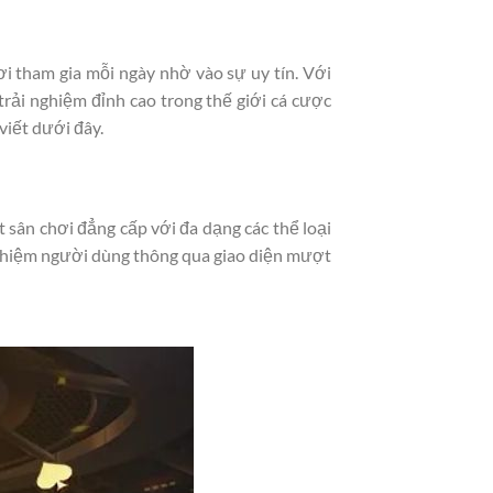
i tham gia mỗi ngày nhờ vào sự uy tín. Với
rải nghiệm đỉnh cao trong thế giới cá cược
viết dưới đây.
sân chơi đẳng cấp với đa dạng các thể loại
ghiệm người dùng thông qua giao diện mượt