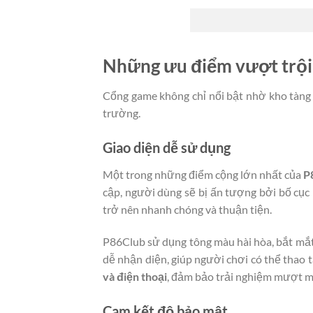
Những ưu điểm vượt trội
Cổng game không chỉ nổi bật nhờ kho tàng 
trường.
Giao diện dễ sử dụng
Một trong những điểm cộng lớn nhất của
P
cập, người dùng sẽ bị ấn tượng bởi bố cục k
trở nên nhanh chóng và thuận tiện.
P86Club sử dụng tông màu hài hòa, bắt mắt 
dễ nhận diện, giúp người chơi có thể thao 
và điện thoại
, đảm bảo trải nghiệm mượt mà
Cam kết độ bảo mật