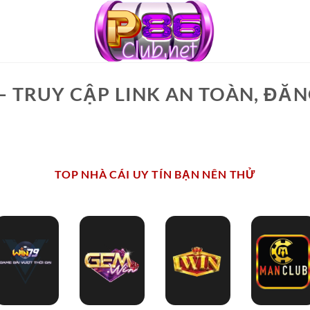
 TRUY CẬP LINK AN TOÀN, ĐĂ
TOP NHÀ CÁI UY TÍN BẠN NÊN THỬ