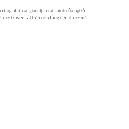
 cũng như các giao dịch tài chính của người
 được truyền tải trên nền tảng đều được mã