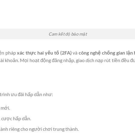
Cam kết độ bảo mật
iện pháp
xác thực hai yếu tố (2FA)
và
công nghệ chống gian lận 
ài khoản. Mọi hoạt động đăng nhập, giao dịch nạp rút tiền đều đư
rình ưu đãi hấp dẫn như:
 mới.
ả cược hấp dẫn.
ành riêng cho người chơi trung thành.